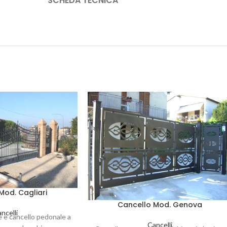
SCHEDA TECNICA
Mod. Cagliari
Cancello Mod. Genova
ncelli
e e cancello pedonale a
Cancelli