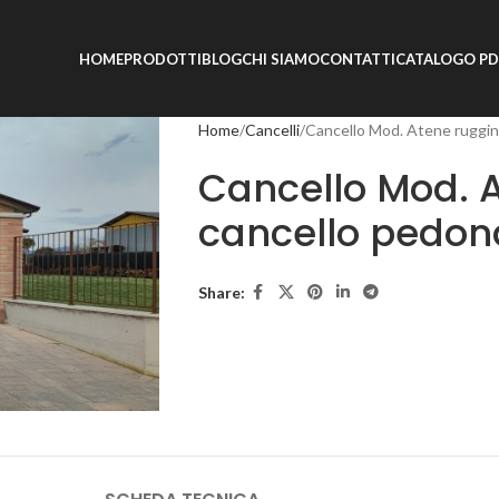
HOME
PRODOTTI
BLOG
CHI SIAMO
CONTATTI
CATALOGO PD
Home
Cancelli
Cancello Mod. Atene ruggin
Cancello Mod. 
cancello pedon
Share: