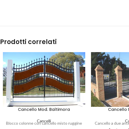
Prodotti correlati
Cancello Mod. Baltimora
Cancello 
Cancelli
Ca
Blocco colonne con cancello misto ruggine
Cancello a due ant