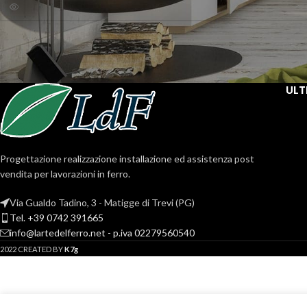
Log in
Remember me
Lost your password
ULT
Progettazione realizzazione installazione ed assistenza post
vendita per lavorazioni in ferro.
Via Gualdo Tadino, 3 - Matigge di Trevi (PG)
Tel. +39 0742 391665
info@lartedelferro.net - p.iva 02279560540
2022 CREATED BY
K7g