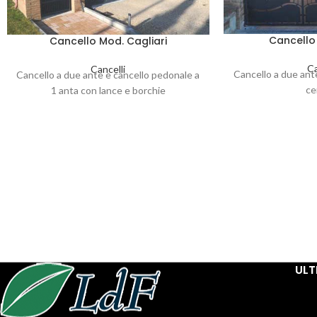
Cancello
Cancello Mod. Cagliari
Ca
Cancelli
Cancello a due ant
Cancello a due ante e cancello pedonale a
ce
1 anta con lance e borchie
ULT