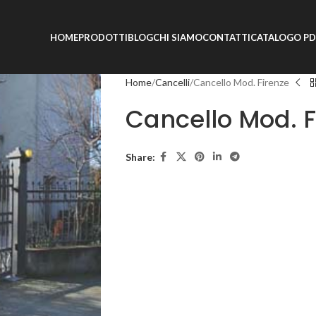
HOME
PRODOTTI
BLOG
CHI SIAMO
CONTATTI
CATALOGO PD
Home
Cancelli
Cancello Mod. Firenze
Cancello Mod. F
Share: