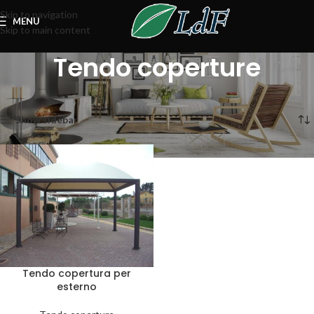
Skip to navigation
MENU
Skip to main content
Tendo coperture
Home
Coperture
Tendo coperture
Visualizzazione del risultato
Show sidebar
Tendo copertura per
esterno