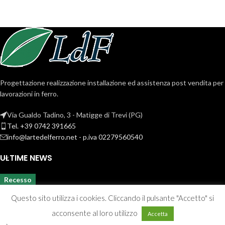
Progettazione realizzazione installazione ed assistenza post vendita per
lavorazioni in ferro.
Via Gualdo Tadino, 3 - Matigge di Trevi (PG)
Tel. +39 0742 391665
info@lartedelferro.net - p.iva 02279560540
ULTIME NEWS
Recesso
Questo sito utilizza i cookies. Cliccando il pulsante "Accetto" si
acconsente al loro utilizzo
Accetta