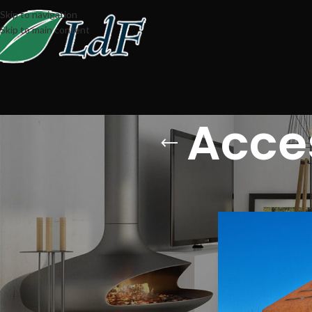
Skip to navigation
Skip to main content
Acces
Home
Accessori
Acce