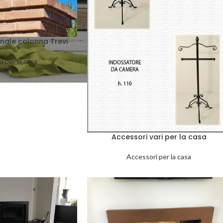
nale colonna Trevi
i per la casa
Accessori vari per la casa
Accessori per la casa