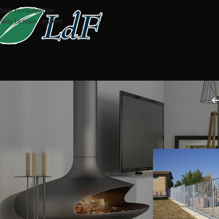
Skip to navigation
Skip to main content
Home
Ringhiere