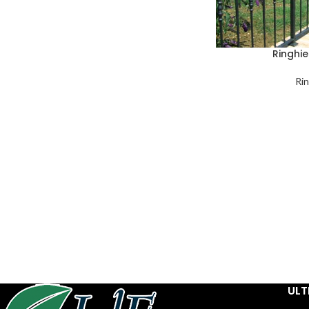
Ringhie
Rin
ULT