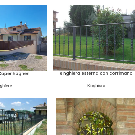
Ringhiera esterna con corrimano
 Copenhaghen
Ringhiere
ghiere