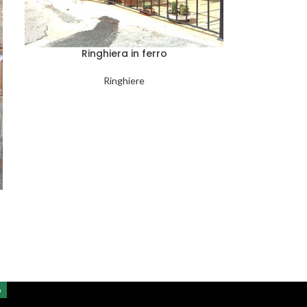
Ringhiera in ferro
Ringhiere
o