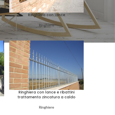
Ringhiera con lance
Ringhiere
Ringhiera con lance e ribattini
trattamento zincatura a caldo
Ringhiere