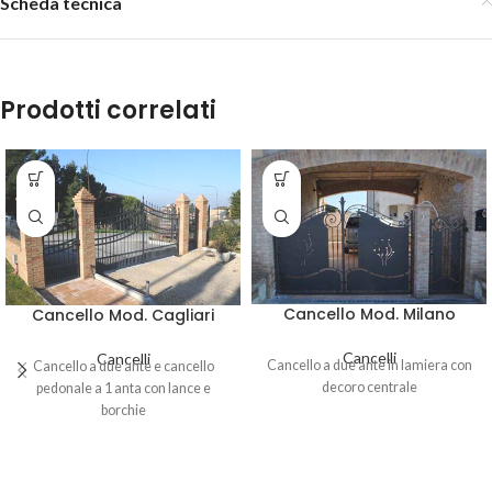
Scheda tecnica
Prodotti correlati
Cancello Mod. Milano
Cancello Mod. Cagliari
Cancelli
Cancelli
Cancello a due ante in lamiera con
Cancello a due ante e cancello
decoro centrale
pedonale a 1 anta con lance e
borchie