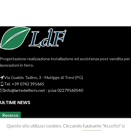
Progettazione realizzazione installazione ed assistenza post vendita per
lavorazioni in ferro.
Via Gualdo Tadino, 3 - Matigge di Trevi (PG)
Tel. +39 0742 391665
info@lartedelferro.net - p.iva 02279560540
ULTIME NEWS
Recesso
Questo sito utilizza i cookies. Cliccando il pulsante "Accetto" si