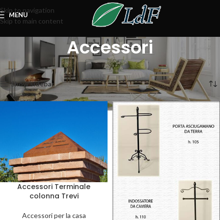
Skip to navigation
MENU
Skip to main content
Accessori
Home
Accessori
Visualizzazione di 10 risultati
Show sidebar
Accessori Terminale
colonna Trevi
Accessori per la casa