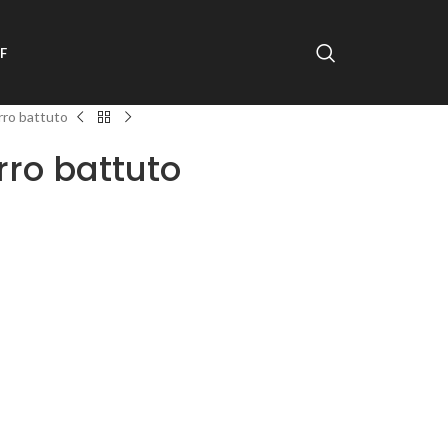
F
rro battuto
rro battuto