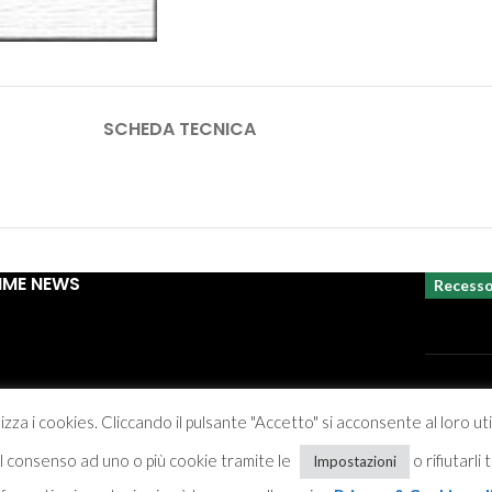
SCHEDA TECNICA
IME NEWS
Recess
izza i cookies. Cliccando il pulsante "Accetto" si acconsente al loro ut
Privacy &
 il consenso ad uno o più cookie tramite le
o rifiutarli
Impostazioni