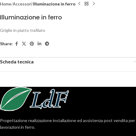
Home
Accessori
Illuminazione in ferro
Illuminazione in ferro
Griglie in piatto trafilato
Share:
Scheda tecnica
Progettazione realizzazione installazione ed assistenza post vendita per
lavorazioni in ferro.