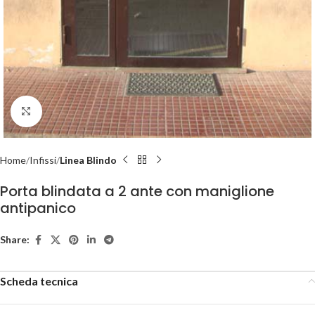
Click to enlarge
Home
Infissi
Linea Blindo
Porta blindata a 2 ante con maniglione
antipanico
Share:
Scheda tecnica