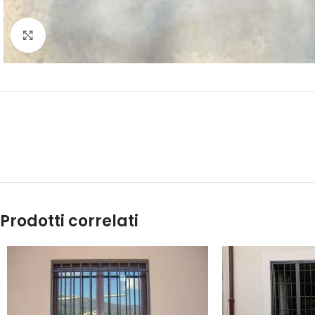
Click to enlarge
Prodotti correlati