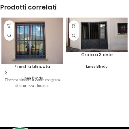
Prodotti correlati
Grata a 3 ante
Finestra blindata
Linea Blindo
Linea Blindo
Finestra blindata a 2 ante con grata
di sicurezza a incasso