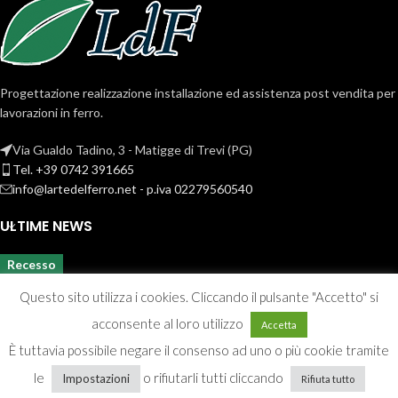
Progettazione realizzazione installazione ed assistenza post vendita per
lavorazioni in ferro.
Via Gualdo Tadino, 3 - Matigge di Trevi (PG)
Tel. +39 0742 391665
info@lartedelferro.net - p.iva 02279560540
ULTIME NEWS
Recesso
Questo sito utilizza i cookies. Cliccando il pulsante "Accetto" si
acconsente al loro utilizzo
Accetta
È tuttavia possibile negare il consenso ad uno o più cookie tramite
le
o rifiutarli tutti cliccando
Impostazioni
Rifiuta tutto
Privacy & Cookie policy