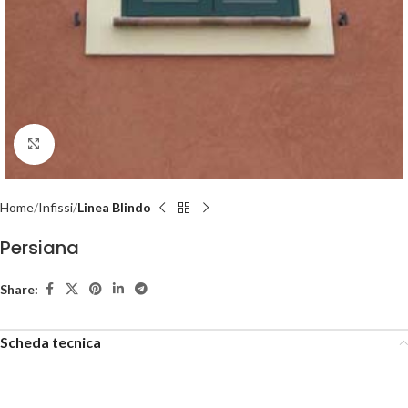
Click to enlarge
Home
Infissi
Linea Blindo
Persiana
Share:
Scheda tecnica