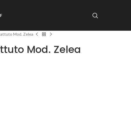
F
 battuto Mod. Zelea
attuto Mod. Zelea