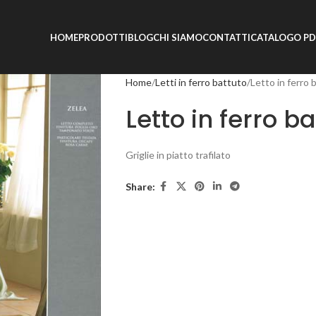
HOME
PRODOTTI
BLOG
CHI SIAMO
CONTATTI
CATALOGO PD
Home
Letti in ferro battuto
Letto in ferro
Letto in ferro b
Griglie in piatto trafilato
Share: