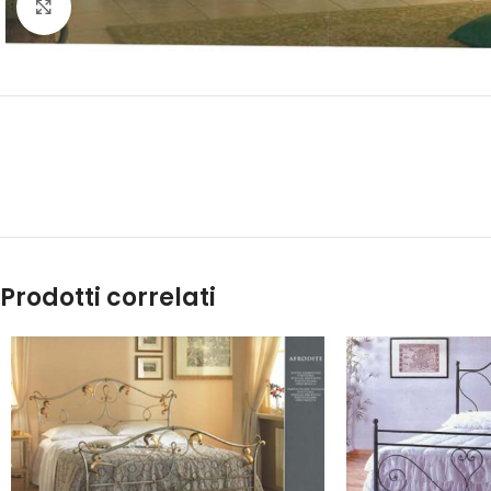
Click to enlarge
Prodotti correlati