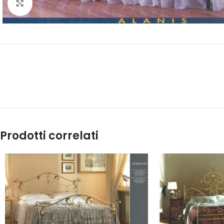
Click to enlarge
Prodotti correlati