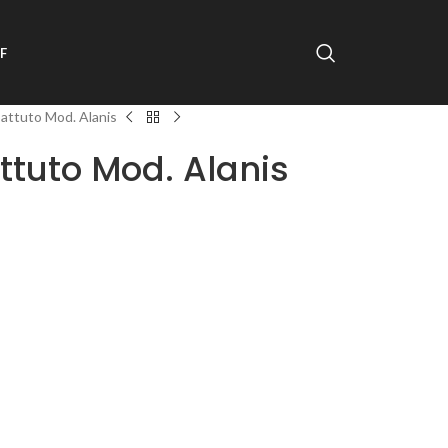
F
battuto Mod. Alanis
attuto Mod. Alanis