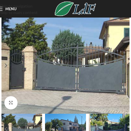
Skip to navigation
MENU
Skip to main content
Click to enlarge