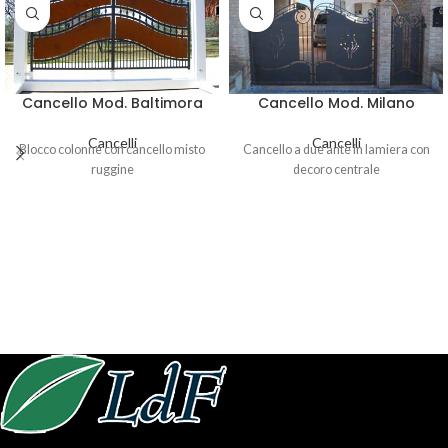
Cancello Mod. Milano
Cancello Mod. Baltimora
Cancelli
Cancelli
Cancello a due ante in lamiera con
Blocco colonne con cancello misto
decoro centrale
ruggine