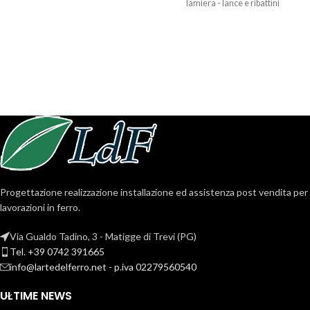
lamiera - lance e ribattini
Progettazione realizzazione installazione ed assistenza post vendita per
lavorazioni in ferro.
Via Gualdo Tadino, 3 - Matigge di Trevi (PG)
Tel. +39 0742 391665
info@lartedelferro.net - p.iva 02279560540
ULTIME NEWS