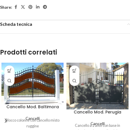
Share:
Scheda tecnica
Prodotti correlati
Cancello Mod. Baltimora
Cancello Mod. Perugia
Cancelli
Blocco colonne con cancello misto
Cancelli
Cancello a 2 ante con base in
ruggine