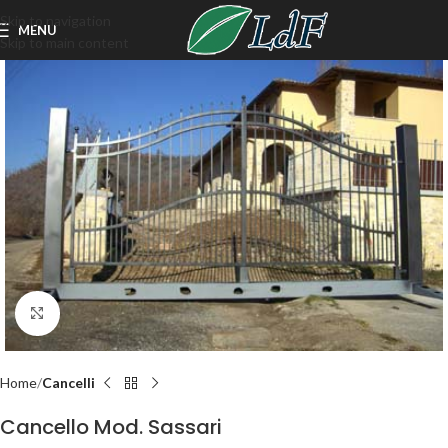
Skip to navigation
MENU
Skip to main content
Click to enlarge
Home
Cancelli
Cancello Mod. Sassari