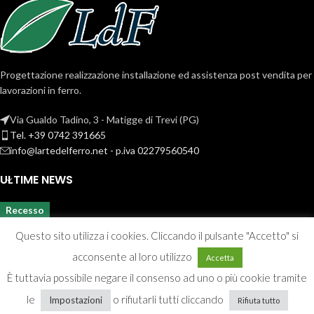
Progettazione realizzazione installazione ed assistenza post vendita per
lavorazioni in ferro.
Via Gualdo Tadino, 3 - Matigge di Trevi (PG)
Tel. +39 0742 391665
info@lartedelferro.net - p.iva 02279560540
ULTIME NEWS
Recesso
Questo sito utilizza i cookies. Cliccando il pulsante "Accetto" si
acconsente al loro utilizzo
Accetta
È tuttavia possibile negare il consenso ad uno o più cookie tramite
le
o rifiutarli tutti cliccando
Impostazioni
Rifiuta tutto
Privacy & Cookie policy