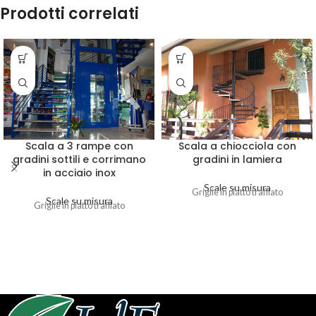
Prodotti correlati
Scala a 3 rampe con
Scala a chiocciola con
gradini sottili e corrimano
gradini in lamiera
in acciaio inox
Scale su misura
Griglie in piatto trafilato
Scale su misura
Griglie in piatto trafilato