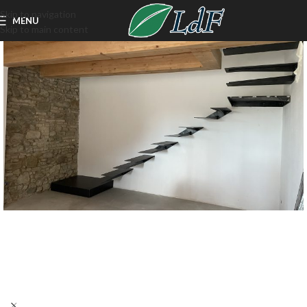
Skip to navigation
MENU
Skip to main content