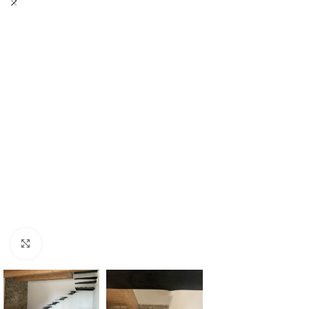
Click to enlarge