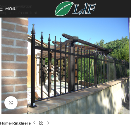
Skip to navigation
MENU
Skip to main content
Click to enlarge
Home
Ringhiere