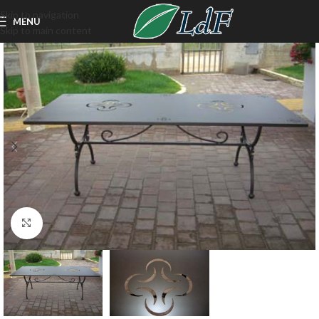
Skip to navigation
MENU
Skip to main content
Click to enlarge