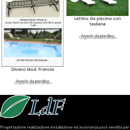
Lettino da piscina con
texilene
Arredo da giardino
Griglie in piatto trafilato
Divano Mod. Francia
Arredo da giardino
Griglie in piatto trafilato
Progettazione realizzazione installazione ed assistenza post vendita per