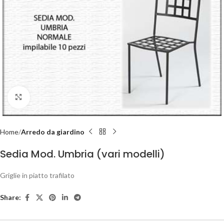
Click to enlarge
Home
Arredo da giardino
Sedia Mod. Umbria (vari modelli)
Griglie in piatto trafilato
Share: