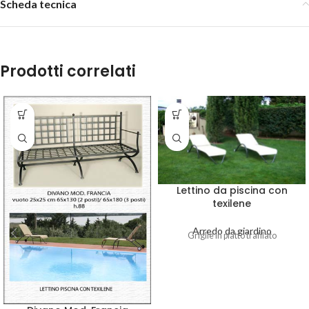
Scheda tecnica
Prodotti correlati
Lettino da piscina con
texilene
Arredo da giardino
Griglie in piatto trafilato