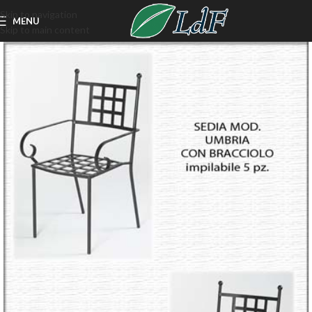
Skip to navigation
MENU
Skip to main content