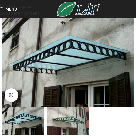
Skip to navigation
MENU
Skip to main content
Click to enlarge