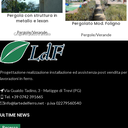
Pergola con struttura in
metallo e lexan
Pergolato Mod. Foligno
Pergole/Verande
Griglie in piatto trafilato
Pergole/Verande
Progettazione realizzazione installazione ed assistenza post vendita per
lavorazioni in ferro.
Via Gualdo Tadino, 3 - Matigge di Trevi (PG)
Tel. +39 0742 391665
info@lartedelferro.net - p.iva 02279560540
ULTIME NEWS
Recesso