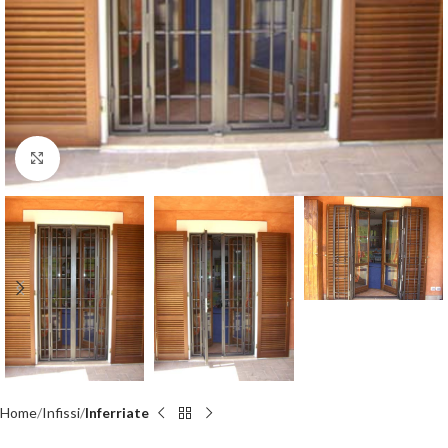
Click to enlarge
Home
Infissi
Inferriate