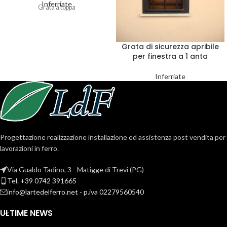
Inferriate
Grata a toppa
Grata di sicurezza apribile
per finestra a 1 anta
Inferriate
Progettazione realizzazione installazione ed assistenza post vendita per
lavorazioni in ferro.
Via Gualdo Tadino, 3 - Matigge di Trevi (PG)
Tel. +39 0742 391665
info@lartedelferro.net - p.iva 02279560540
ULTIME NEWS