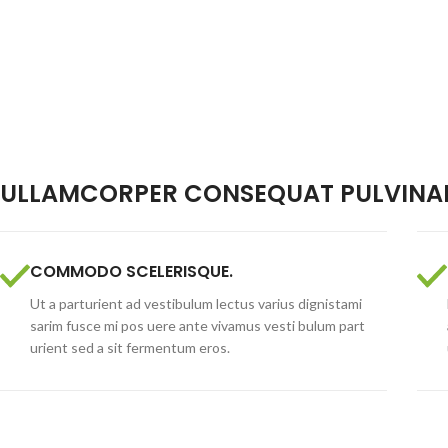
ULLAMCORPER CONSEQUAT PULVINAR
COMMODO SCELERISQUE.
Ut a parturient ad vestibulum lectus varius dignistami
sarim fusce mi pos uere ante vivamus vesti bulum part
urient sed a sit fermentum eros.