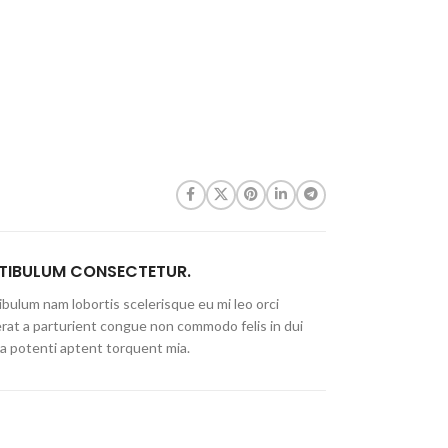
TIBULUM CONSECTETUR.
bulum nam lobortis scelerisque eu mi leo orci
erat a parturient congue non commodo felis in dui
ia potenti aptent torquent mia.