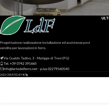
ULT
Progettazione realizzazione installazione ed assistenza post
vendita per lavorazioni in ferro.
Via Gualdo Tadino, 3 - Matigge di Trevi (PG)
Tel. +39 0742 391665
info@lartedelferro.net - p.iva 02279560540
2022 CREATED BY
K7g