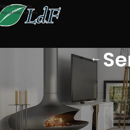
Skip to navigation
Skip to main content
Se
Home
Senza categori
Non è stato trovato n