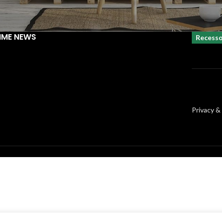
IME NEWS
Recess
Privacy &